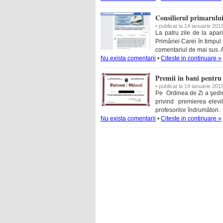
Consilierul primarulu
• publicat la 14 ianuarie 201
La patru zile de la apar
Primăriei Carei în timpul
comentariul de mai sus. A
Nu exista comentarii
•
Citeste in continuare »
Premii în bani pentru 
• publicat la 14 ianuarie 201
Pe Ordinea de Zi a şedinţ
privind premierea elevil
profesorilor îndrumători.
Nu exista comentarii
•
Citeste in continuare »