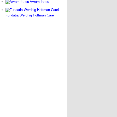
Avram Iancu
Fundatia Werdnig Hoffman Carei