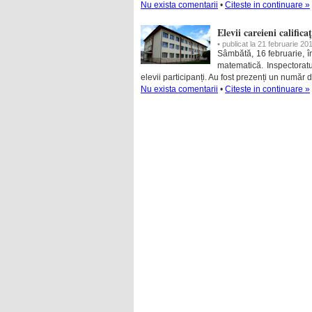
Nu exista comentarii
•
Citeste in continuare »
Elevii careieni califi
• publicat la 21 februarie 20
Sâmbătă, 16 februarie, î
matematică. Inspectorat
elevii participanți. Au fost prezenți un număr 
Nu exista comentarii
•
Citeste in continuare »