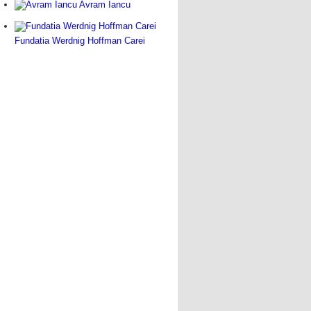
Avram Iancu
Fundatia Werdnig Hoffman Carei