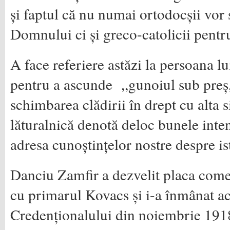
și faptul că nu numai ortodocșii vor 
Domnului ci și greco-catolicii pentru
A face referiere astăzi la persoana l
pentru a ascunde ,,gunoiul sub preș,
schimbarea clădirii în drept cu alta s
lăturalnică denotă deloc bunele intenț
adresa cunoștințelor nostre despre is
Danciu Zamfir a dezvelit placa com
cu primarul Kovacs și i-a înmânat ac
Credenționalului din noiembrie 191