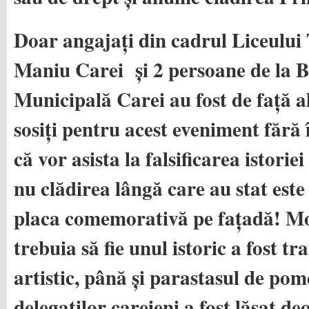
Doar angajați din cadrul Liceului 
Maniu Carei și 2 persoane de la B
Municipală Carei au fost de față a
sosiți pentru acest eveniment fără 
că vor asista la falsificarea istori
nu clădirea lângă care au stat este
placa comemorativă pe fațadă! M
trebuia să fie unul istoric a fost t
artistic, până și parastasul de po
delegaților careieni a fost lăsat de