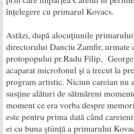
înțelegere cu primarul Kovacs.
Astăzi, după alocuțiunile primarului
directorului Danciu Zamfir, urmate 
protopopului pr.Radu Filip, George
acaparat microfonul și a trecut la pr
program artistic. Niciun careian nu a
susține alături de sătmăreni momente
moment ce era vorba despre memor
este pentru prima dată când careienii
ei cu buna știință a primarului Kova