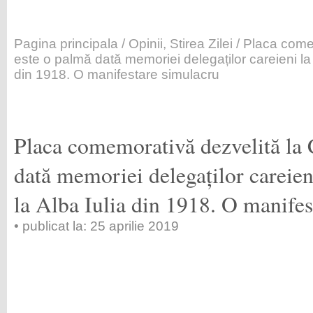
Pagina principala
/
Opinii
,
Stirea Zilei
/ Placa comem
este o palmă dată memoriei delegaților careieni la
din 1918. O manifestare simulacru
Placa comemorativă dezvelită la 
dată memoriei delegaților careie
la Alba Iulia din 1918. O manife
• publicat la: 25 aprilie 2019