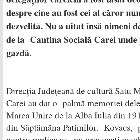
despre cine au fost cei al căror n
dezvelită. Nu a uitat însă nimeni 
de la Cantina Socială Carei unde 
gazdă.
Direcția Județeană de cultură Satu 
Carei au dat o palmă memoriei deleg
Marea Unire de la Alba Iulia din 19
din Săptămâna Patimilor. Kovacs, 
pentru replica sa ,,nu provocați magh