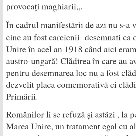
provocați maghiarii,,.
În cadrul manifestării de azi nu s-a 
cine au fost careienii desemnati ca 
Unire în acel an 1918 când aici eram
austro-ungară! Clădirea în care au a
pentru desemnarea loc nu a fost clădi
dezvelit placa comemorativă ci clăd
Primării.
Românilor li se refuză și astăzi , la 
Marea Unire, un tratament egal cu al