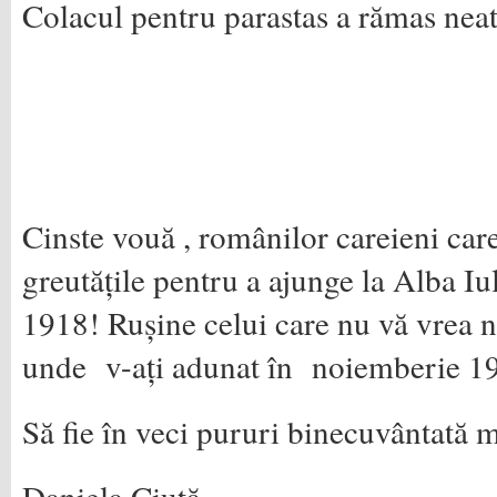
Colacul pentru parastas a rămas neat
Cinste vouă , românilor careieni care 
greutățile pentru a ajunge la Alba I
1918! Rușine celui care nu vă vrea 
unde v-ați adunat în noiemberie 1
Să fie în veci pururi binecuvântată 
Daniela Ciută