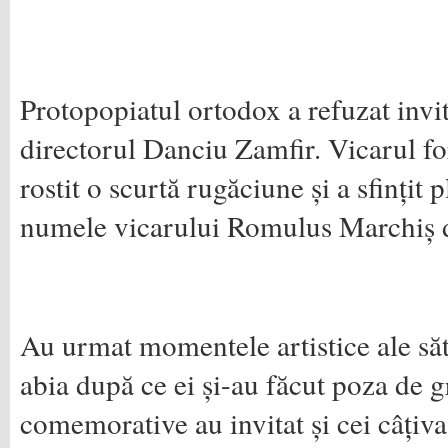
Protopopiatul ortodox a refuzat invit
directorul Danciu Zamfir. Vicarul fo
rostit o scurtă rugăciune și a sfințit 
numele vicarului Romulus Marchiș dar
Au urmat momentele artistice ale sătm
abia după ce ei și-au făcut poza de g
comemorative au invitat și cei câțiva