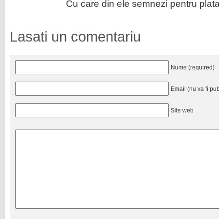
Cu care din ele semnezi pentru plata
Lasati un comentariu
Nume (required)
Email (nu va fi pub
Site web