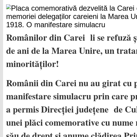
Românilor din Carei li se refuză și
de ani de la Marea Unire, un trata
minorităților!
Românii din Carei nu au girat cu 
manifestare simulacru prin care 
a permis Direcției județene de C
unei plăci comemorative cu nume r
său de drept și anume clădirea Pri