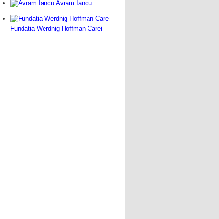
Avram Iancu
Fundatia Werdnig Hoffman Carei