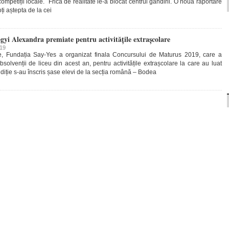
ompetiții locale. Frica de realitate le-a blocat centrul gândirii. O nouă raportare
ți aștepta de la cei
yi Alexandra premiate pentru activitățile extrașcolare
019
e, Fundația Say-Yes a organizat finala Concursului de Maturus 2019, care a
solvenții de liceu din acest an, pentru activitățile extrașcolare la care au luat
diție s-au înscris șase elevi de la secția română – Bodea