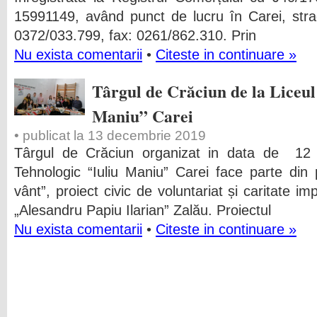
15991149, având punct de lucru în Carei, strad
0372/033.799, fax: 0261/862.310. Prin
Nu exista comentarii
•
Citeste in continuare »
Târgul de Crăciun de la Liceul
Maniu” Carei
• publicat la 13 decembrie 2019
Târgul de Crăciun organizat in data de 12
Tehnologic “Iuliu Maniu” Carei face parte din 
vânt”, proiect civic de voluntariat și caritate i
„Alesandru Papiu Ilarian” Zalău. Proiectul
Nu exista comentarii
•
Citeste in continuare »