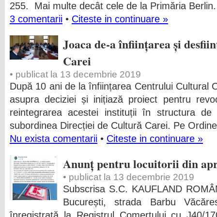
255. Mai multe decât cele de la Primăria Berlin.
3 comentarii
•
Citeste in continuare »
Joaca de-a înființarea și desfi
Carei
• publicat la 13 decembrie 2019
După 10 ani de la înființarea Centrului Cultural 
asupra deciziei și inițiază proiect pentru rev
reintegrarea acestei instituții în structura de
subordinea Direcției de Cultură Carei. Pe Ordine
Nu exista comentarii
•
Citeste in continuare »
Anunț pentru locuitorii din a
• publicat la 13 decembrie 2019
Subscrisa S.C. KAUFLAND ROMÂNIA
București, strada Barbu Văcăre
înregistrată la Registrul Comerțului cu J40/