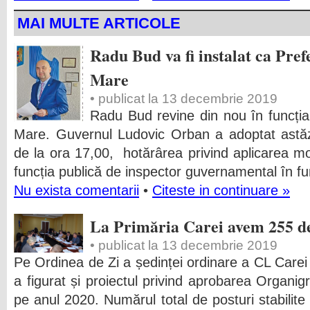
MAI MULTE ARTICOLE
Radu Bud va fi instalat ca Pref
Mare
• publicat la 13 decembrie 2019
Radu Bud revine din nou în funcția 
Mare. Guvernul Ludovic Orban a adoptat astăz
de la ora 17,00, hotărârea privind aplicarea mo
funcția publică de inspector guvernamental în fu
Nu exista comentarii
•
Citeste in continuare »
La Primăria Carei avem 255 de
• publicat la 13 decembrie 2019
Pe Ordinea de Zi a ședinței ordinare a CL Carei
a figurat și proiectul privind aprobarea Organigr
pe anul 2020. Numărul total de posturi stabilite