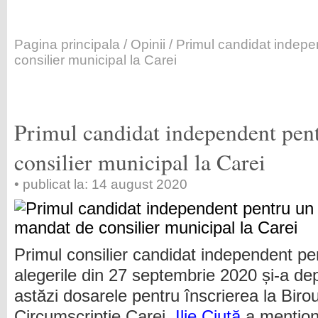
Pagina principala
/
Opinii
/ Primul candidat indep
consilier municipal la Carei
Primul candidat independent pen
consilier municipal la Carei
• publicat la: 14 august 2020
Primul consilier candidat independent pe
alegerile din 27 septembrie 2020 și-a de
astăzi dosarele pentru înscrierea la Birou
Circumscripție Carei.
Ilie Ciută
a mențion