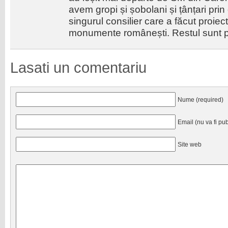
avem gropi și șobolani și țânțari prin
singurul consilier care a făcut proiect
monumente românești. Restul sunt p
Lasati un comentariu
Nume (required)
Email (nu va fi pub
Site web