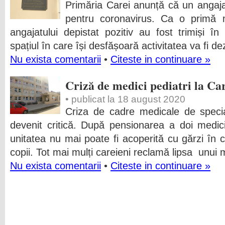
Primăria Carei anunță că un angajat
pentru coronavirus. Ca o primă m
angajatului depistat pozitiv au fost trimiși în 
spațiul în care își desfășoară activitatea va fi dez
Nu exista comentarii
•
Citeste in continuare »
Criză de medici pediatri la Ca
• publicat la 18 august 2020
Criza de cadre medicale de special
devenit critică. După pensionarea a doi medici 
unitatea nu mai poate fi acoperită cu gărzi în 
copii. Tot mai mulți careieni reclamă lipsa unui m
Nu exista comentarii
•
Citeste in continuare »