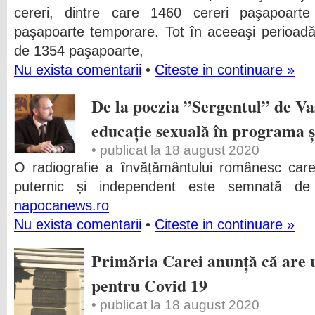
cereri, dintre care 1460 cereri paşapoarte
paşapoarte temporare. Tot în aceeaşi perioadă
de 1354 paşapoarte,
Nu exista comentarii
•
Citeste in continuare »
De la poezia ”Sergentul” de Vas
educație sexuală în programa ș
• publicat la 18 august 2020
O radiografie a învățământului românesc car
puternic și independent este semnată d
napocanews.ro
Nu exista comentarii
•
Citeste in continuare »
Primăria Carei anunță că are u
pentru Covid 19
• publicat la 18 august 2020