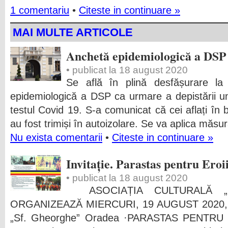
1 comentariu
•
Citeste in continuare »
MAI MULTE ARTICOLE
Anchetă epidemiologică a DSP
• publicat la 18 august 2020
Se află în plină desfășurare la
epidemiologică a DSP ca urmare a depistării unu
testul Covid 19. S-a comunicat că cei aflați în
au fost trimiși în autoizolare. Se va aplica măsura
Nu exista comentarii
•
Citeste in continuare »
Invitație. Parastas pentru Eroi
• publicat la 18 august 2020
ASOCIAȚIA CULTURALĂ „Mi
ORGANIZEAZĂ MIERCURI, 19 AUGUST 2020, ora 
„Sf. Gheorghe” Oradea ·PARASTAS PENTRU Eroi