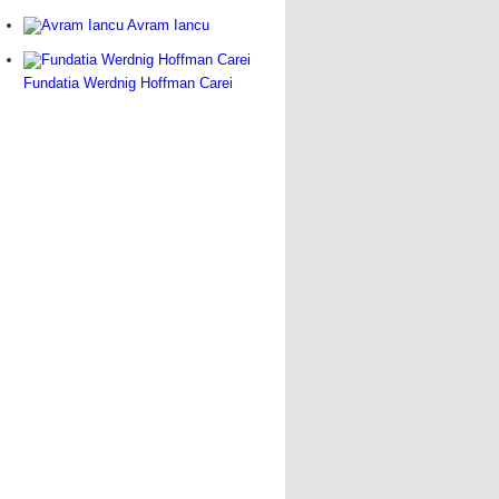
Avram Iancu
Fundatia Werdnig Hoffman Carei