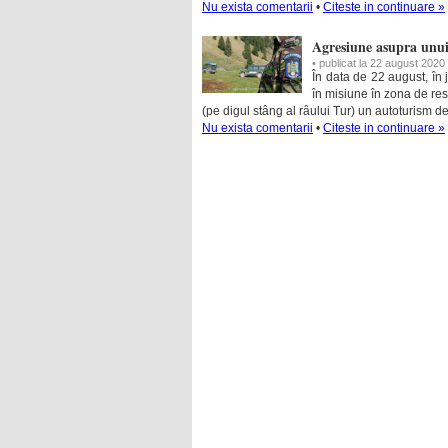
Nu exista comentarii
•
Citeste in continuare »
Agresiune asupra unui 
• publicat la 22 august 2020
În data de 22 august, în j
în misiune în zona de resp
(pe digul stâng al râului Tur) un autoturism de
Nu exista comentarii
•
Citeste in continuare »