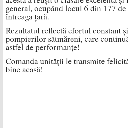
general, ocupând locul 6 din 177 de 
întreaga țară.
Rezultatul reflectă efortul constant 
pompierilor sătmăreni, care continuă
astfel de performanțe!
Comanda unității le transmite felicită
bine acasă!