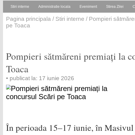
Stiri interne
Administratie locala
Eveniment
Stirea Zilei
C
Pagina principala
/
Stiri interne
/ Pompieri sătmăren
pe Toaca
Pompieri sătmăreni premiați la c
Toaca
• publicat la: 17 iunie 2026
În perioada 15–17 iunie, în Masivul