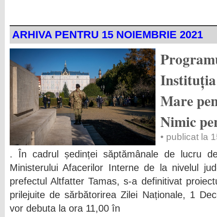
ARHIVA PENTRU 15 NOIEMBRIE 2021
Programu
Instituți
Mare pen
Nimic pe
• publicat la
. În cadrul ședinței săptămânale de lucru de 
Ministerului Afacerilor Interne de la nivelul j
prefectul Altfatter Tamas, s-a definitivat proiec
prilejuite de sărbătorirea Zilei Naționale, 1 Dec
vor debuta la ora 11,00 în