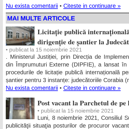
Nu exista comentarii
•
Citeste in continuare »
MAI MULTE ARTICOLE
Licitație publică internațional
dirigenție de șantier la Judecă
• publicat la 15 noiembrie 2021
. Ministerul Justiției, prin Direcția de Impleme
din Împrumuturi Externe (DIPFIE), a lansat î
procedurile de licitație publică internațională pe
șantier pentru 3 instanțe: judecătoriile Corabia
Nu exista comentarii
•
Citeste in continuare »
Post vacant la Parchetul de pe
• publicat la 15 noiembrie 2021
Luni, 8 noiembrie 2021, Consiliul Su
publicităţii situaţia posturilor de procuror vacan