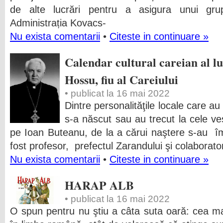
de alte lucrări pentru a asigura unui grup
Administrația Kovacs-
Nu exista comentarii
•
Citeste in continuare »
Calendar cultural careian al lu
Hossu, fiu al Careiului
• publicat la 16 mai 2022
Dintre personalităţile locale care au
s-a născut sau au trecut la cele ve
pe Ioan Buteanu, de la a cărui naştere s-au î
fost profesor, prefectul Zarandului şi colaborato
Nu exista comentarii
•
Citeste in continuare »
HARAP ALB
• publicat la 16 mai 2022
O spun pentru nu ştiu a câta suta oară: cea ma