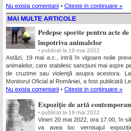
Nu exista comentarii
•
Citeste in continuare »
MAI MULTE ARTICOLE
Pedepse sporite pentru acte de
împotriva animalelor
• publicat la 19 mai 2022
Astăzi, 19 mai a.c., intră în vigoare noile preve
animalelor, care stabilesc sancțiuni mai aspre pe
de cruzime sau violenţă asupra acestora. L
Monitorul Oficial al României, a fost publicată L
Nu exista comentarii
•
Citeste in continuare »
Expoziție de artă contemporan
• publicat la 19 mai 2022
Vineri 20 mai 2022, ora 17.00, în să
va avea loc vernisajul expoziț