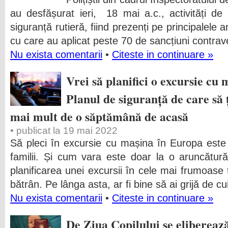
au desfășurat ieri, 18 mai a.c., activități d
siguranță rutieră, fiind prezenți pe principalele a
cu care au aplicat peste 70 de sancțiuni contrav
Nu exista comentarii
•
Citeste in continuare »
Vrei să planifici o excursie cu
Planul de siguranță de care să ț
mai mult de o săptămână de acasă
• publicat la 19 mai 2022
Să pleci în excursie cu mașina în Europa este 
familii. Și cum vara este doar la o aruncătur
planificarea unei excursii în cele mai frumoase 
bătrân. Pe lânga asta, ar fi bine să ai grijă de cu
Nu exista comentarii
•
Citeste in continuare »
De Ziua Copilului se elibereaz