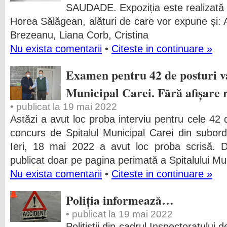
SAUDADE. Expoziția este realizată la
Horea Sălăgean, alături de care vor expune și:
Brezeanu, Liana Corb, Cristina
Nu exista comentarii
•
Citeste in continuare »
Examen pentru 42 de posturi va
Municipal Carei. Fără afișare 
• publicat la 19 mai 2022
Astăzi a avut loc proba interviu pentru cele 42
concurs de Spitalul Municipal Carei din subordi
Ieri, 18 mai 2022 a avut loc proba scrisă. D
publicat doar pe pagina perimată a Spitalului Mun
Nu exista comentarii
•
Citeste in continuare »
Poliția informează…
• publicat la 19 mai 2022
Polițiștii din cadrul Inspectoratului