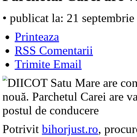
• publicat la: 21 septembri
Printeaza
RSS Comentarii
Trimite Email
Potrivit
bihorjust.ro
, procu