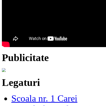
Publicitate
Legaturi
Scoala nr. 1 Carei