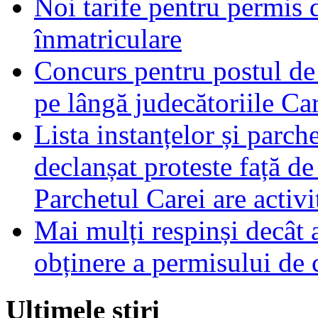
Noi tarife pentru permis d
înmatriculare
Concurs pentru postul de
pe lângă judecătoriile Ca
Lista instanțelor și parch
declanșat proteste față d
Parchetul Carei are activ
Mai mulți respinși decât 
obținere a permisului de
Ultimele stiri