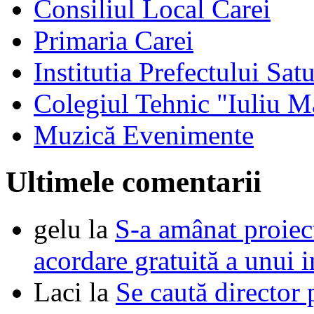
Consiliul Local Carei
Primaria Carei
Institutia Prefectului Sa
Colegiul Tehnic "Iuliu M
Muzică Evenimente
Ultimele comentarii
gelu
la
S-a amânat proie
acordare gratuită a unui i
Laci
la
Se caută director 