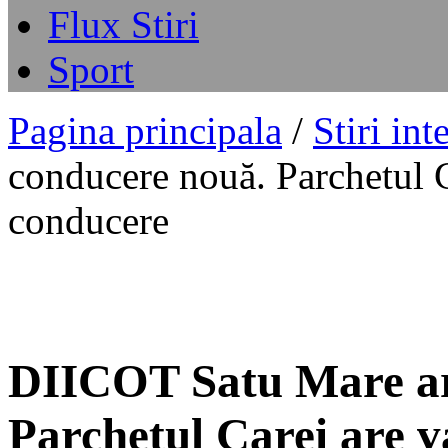
Flux Stiri
Sport
Pagina principala
/
Stiri int
conducere nouă. Parchetul C
conducere
DIICOT Satu Mare ar
Parchetul Carei are v