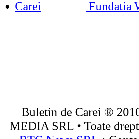
Fundatia 
Buletin de Carei ® 201
MEDIA SRL • Toate dreptur