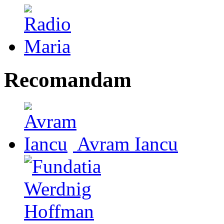
Recomandam
Avram Iancu