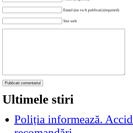
Email (nu va fi publicat) (required)
Site web
Ultimele stiri
Poliția informează. Accide
recomandări