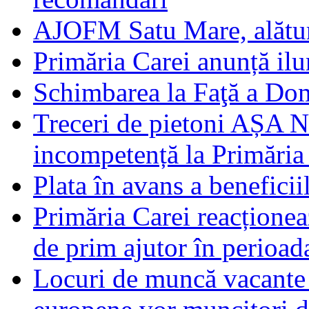
AJOFM Satu Mare, alături
Primăria Carei anunță il
Schimbarea la Faţă a Do
Treceri de pietoni AȘA N
incompetență la Primăria
Plata în avans a beneficii
Primăria Carei reacțione
de prim ajutor în perioad
Locuri de muncă vacante 