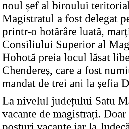
noul șef al biroului teritor
Magistratul a fost delegat pe
printr-o hotărâre luată, marț
Consiliului Superior al Mag
Hohotă preia locul lăsat lib
Chendereș, care a fost numi
mandat de trei ani la șefia
La nivelul județului Satu M
vacante de magistrați. Doar
posturi vacante iar la Judecă