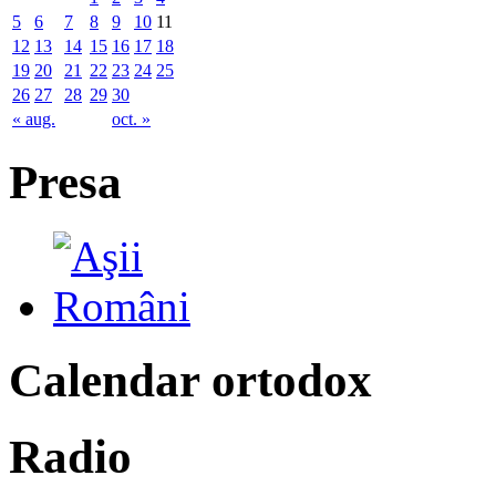
5
6
7
8
9
10
11
12
13
14
15
16
17
18
19
20
21
22
23
24
25
26
27
28
29
30
« aug.
oct. »
Presa
Calendar ortodox
Radio