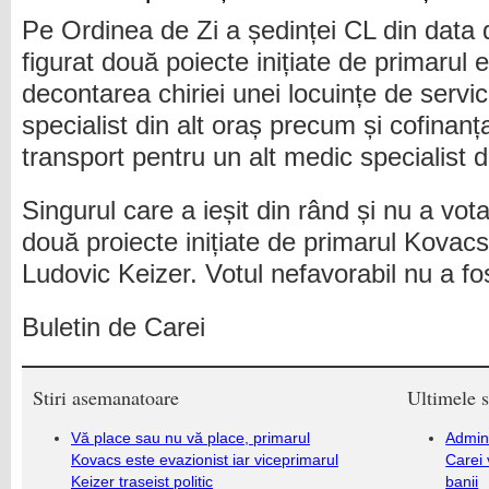
Pe Ordinea de Zi a ședinței CL din data
figurat două poiecte inițiate de primarul e
decontarea chiriei unei locuințe de servi
specialist din alt oraș precum și cofinanța
transport pentru un alt medic specialist 
Singurul care a ieșit din rând și nu a vot
două proiecte inițiate de primarul Kovacs
Ludovic Keizer. Votul nefavorabil nu a fo
Buletin de Carei
Stiri asemanatoare
Ultimele s
Vă place sau nu vă place, primarul
Admini
Kovacs este evazionist iar viceprimarul
Carei 
Keizer traseist politic
banii