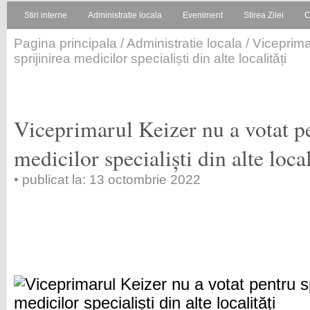
Stiri interne
Administratie locala
Eveniment
Stirea Zilei
C
Pagina principala
/
Administratie locala
/ Viceprima
sprijinirea medicilor specialiști din alte localități
Viceprimarul Keizer nu a votat pe
medicilor specialiști din alte local
• publicat la: 13 octombrie 2022