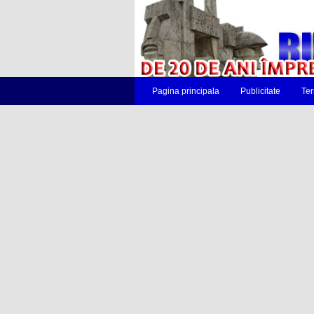
Pagina principala
Publicitate
Ter