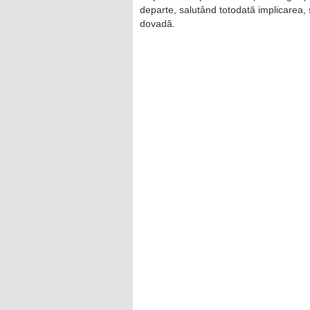
departe, salutând totodată implicarea, s
dovadă.