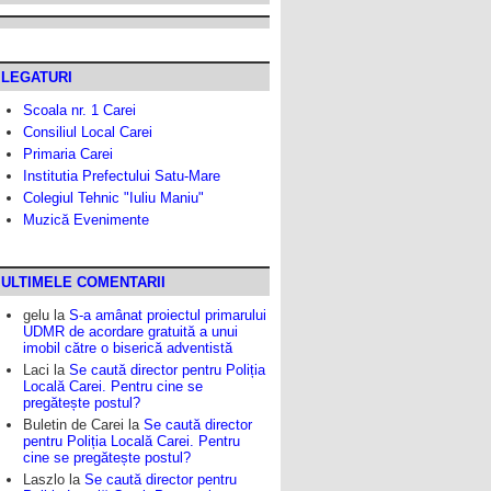
LEGATURI
Scoala nr. 1 Carei
Consiliul Local Carei
Primaria Carei
Institutia Prefectului Satu-Mare
Colegiul Tehnic "Iuliu Maniu"
Muzică Evenimente
ULTIMELE COMENTARII
gelu
la
S-a amânat proiectul primarului
UDMR de acordare gratuită a unui
imobil către o biserică adventistă
Laci
la
Se caută director pentru Poliția
Locală Carei. Pentru cine se
pregătește postul?
Buletin de Carei
la
Se caută director
pentru Poliția Locală Carei. Pentru
cine se pregătește postul?
Laszlo
la
Se caută director pentru