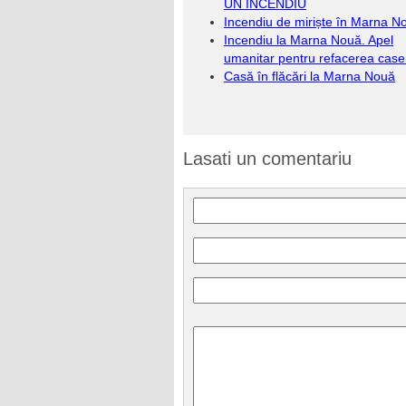
UN INCENDIU
Incendiu de miriște în Marna N
Incendiu la Marna Nouă. Apel
umanitar pentru refacerea case
Casă în flăcări la Marna Nouă
Lasati un comentariu