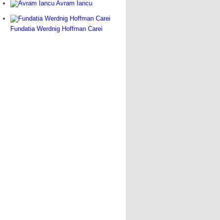
Avram Iancu
Fundatia Werdnig Hoffman Carei