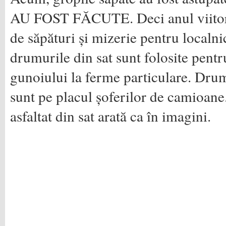
AU FOST FĂCUTE. Deci anul viitor
de săpături și mizerie pentru localnic
drumurile din sat sunt folosite pentr
gunoiului la ferme particulare. Dru
sunt pe placul șoferilor de camioan
asfaltat din sat arată ca în imagini.