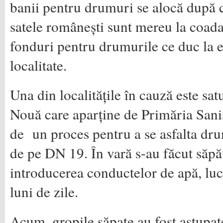
banii pentru drumuri se alocă după c
satele românești sunt mereu la coada
fonduri pentru drumurile ce duc la e
localitate.
Una din localitățile în cauză este sa
Nouă care aparține de Primăria Sanis
de un proces pentru a se asfalta drum
de pe DN 19. În vară s-au făcut săpă
introducerea conductelor de apă, lucr
luni de zile.
Acum, gropile săpate au fost astupa