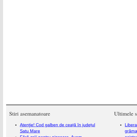
Stiri asemanatoare
Ultimele s
Atenţie! Cod galben de ceață în județul
Libera
Satu Mare
grămad