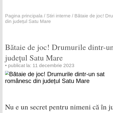
Pagina principala
/
Stiri interne
/ Bătaie de joc! Dr
din județul Satu Mare
Bătaie de joc! Drumurile dintr-u
județul Satu Mare
• publicat la: 11 decembrie 2023
Nu e un secret pentru nimeni că în 