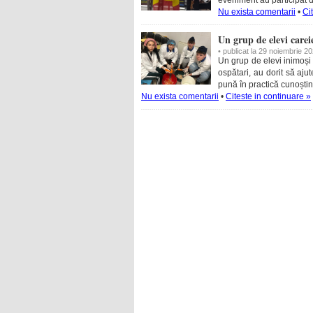
Nu exista comentarii
•
Ci
Un grup de elevi carei
• publicat la 29 noiembrie 2
Un grup de elevi inimoși 
ospătari, au dorit să ajut
pună în practică cunoștin
Nu exista comentarii
•
Citeste in continuare »