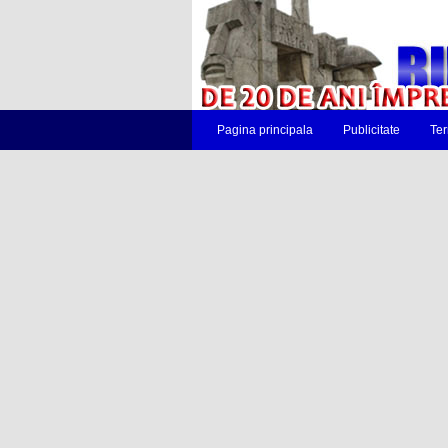
Pagina principala
Publicitate
Ter