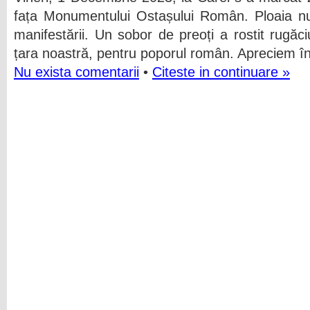
fața Monumentului Ostașului Român. Ploaia nu
manifestării. Un sobor de preoți a rostit rugăc
țara noastră, pentru poporul român. Apreciem î
Nu exista comentarii
•
Citeste in continuare »