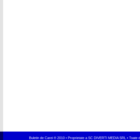
Buletin de Carei ® 2010 • Proprietate a SC DIVERTI MEDIA SRL • Toate dr