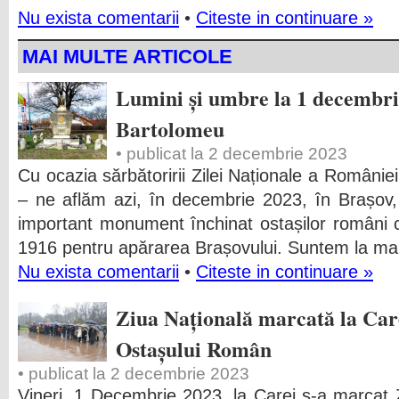
Nu exista comentarii
•
Citeste in continuare »
MAI MULTE ARTICOLE
Lumini și umbre la 1 decembri
Bartolomeu
• publicat la 2 decembrie 2023
Cu ocazia sărbătoririi Zilei Naționale a Românie
‒ ne aflăm azi, în decembrie 2023, în Brașov,
important monument închinat ostașilor români ca
1916 pentru apărarea Brașovului. Suntem la mar
Nu exista comentarii
•
Citeste in continuare »
Ziua Națională marcată la Car
Ostașului Român
• publicat la 2 decembrie 2023
Vineri, 1 Decembrie 2023, la Carei s-a marcat Z