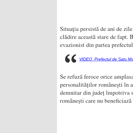
Situația persistă de ani de zile
clădire această stare de fapt. 
evazionist din partea prefectu
VIDEO. Prefectul de Satu Mar
Se refuză feroce orice amplasa
personalităților românești în 
demnitar din județ împotriva s
românești care nu beneficiază 