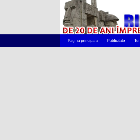
Pagina principala
Publicitate
Ter