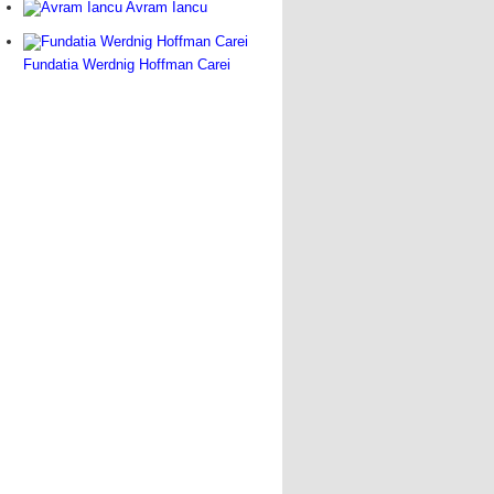
Avram Iancu
Fundatia Werdnig Hoffman Carei