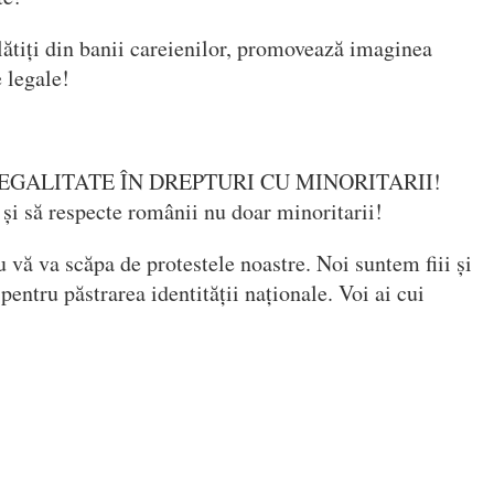
lătiți din banii careienilor, promovează imaginea
 legale!
rem EGALITATE ÎN DREPTURI CU MINORITARII!
și să respecte românii nu doar minoritarii!
 vă va scăpa de protestele noastre. Noi suntem fiii și
 pentru păstrarea identității naționale. Voi ai cui