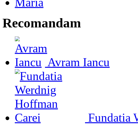
Recomandam
Avram Iancu
Fundatia 