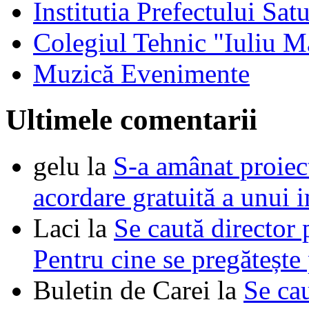
Institutia Prefectului Sa
Colegiul Tehnic "Iuliu M
Muzică Evenimente
Ultimele comentarii
gelu
la
S-a amânat proie
acordare gratuită a unui i
Laci
la
Se caută director 
Pentru cine se pregătește
Buletin de Carei
la
Se cau