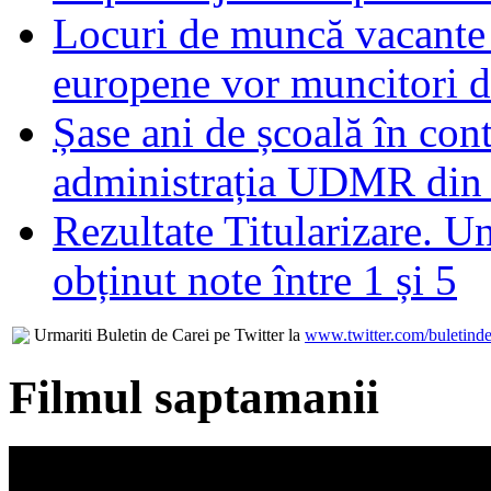
Locuri de muncă vacante 
europene vor muncitori 
Șase ani de școală în con
administrația UDMR din
Rezultate Titularizare. U
obținut note între 1 și 5
Urmariti Buletin de Carei pe Twitter la
www.twitter.com/buletinde
Filmul saptamanii