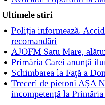
Ultimele stiri
Poliția informează. Accide
recomandări
AJOFM Satu Mare, alături
Primăria Carei anunță il
Schimbarea la Faţă a Do
Treceri de pietoni AȘA N
incompetență la Primăria