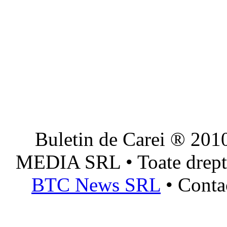
Buletin de Carei ® 201
MEDIA SRL • Toate dreptur
BTC News SRL
• Conta