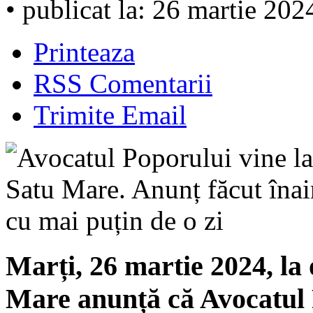
• publicat la: 26 martie 202
Printeaza
RSS Comentarii
Trimite Email
Marți, 26 martie 2024, la 
Mare anunță că Avocatul 