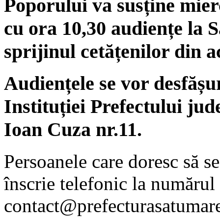
Poporului va susține mier
cu ora 10,30 audiențe la 
sprijinul cetățenilor din a
Audiențele se vor desfășu
Instituției Prefectului ju
Ioan Cuza nr.11.
Persoanele care doresc să se
înscrie telefonic la număru
contact@prefecturasatumare.