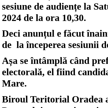
sesiune de audiențe la Sa
2024 de la ora 10,30.
Deci anunțul e făcut înain
de la începerea sesiunii d
Așa se întâmplă când pref
electorală, el fiind candi
Mare.
Biroul Teritorial Oradea a