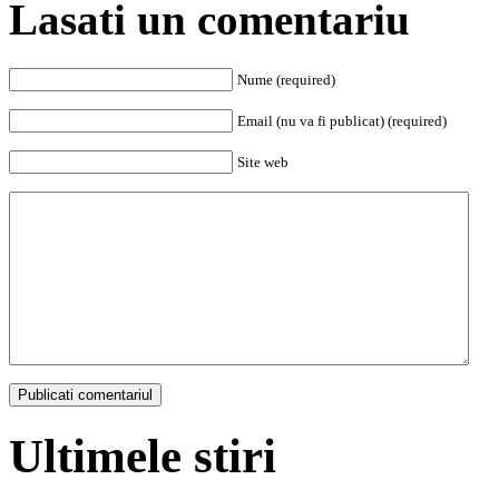
Lasati un comentariu
Nume (required)
Email (nu va fi publicat) (required)
Site web
Ultimele stiri