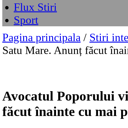
Flux Stiri
Sport
Pagina principala
/
Stiri int
Satu Mare. Anunț făcut înai
Avocatul Poporului v
făcut înainte cu mai p