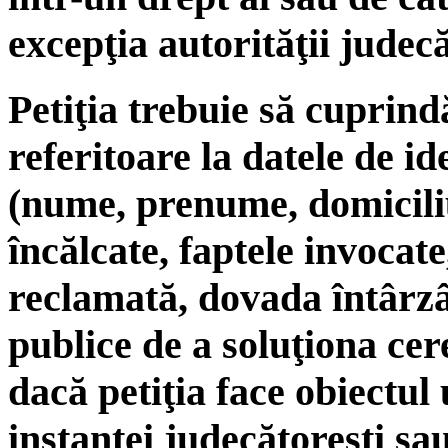
excepţia autorităţii judecă
Petiţia trebuie să cuprin
referitoare la datele de id
(nume, prenume, domiciliu)
încălcate, faptele invocate
reclamată, dovada întârzâi
publice de a soluţiona ce
dacă petiţia face obiectul 
instanţei judecătoreşti sa