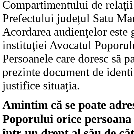
Compartimentului de relaţii 
Prefectului județul Satu Ma
Acordarea audienţelor este gr
instituţiei Avocatul Poporul
Persoanele care doresc să pa
prezinte document de identit
justifice situaţia.
Amintim că se poate adres
Poporului orice persoana f
într-un drept al său de căt