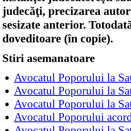
judecăţi, precizarea autori
sesizate anterior. Totodat
doveditoare (în copie).
Stiri asemanatoare
Avocatul Poporului la S
Avocatul Poporului la S
Avocatul Poporului la S
Avocatul Poporului acord
Avocatul Poporului la S