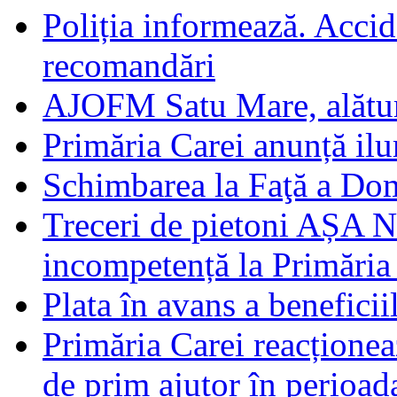
Poliția informează. Accide
recomandări
AJOFM Satu Mare, alături
Primăria Carei anunță il
Schimbarea la Faţă a Do
Treceri de pietoni AȘA N
incompetență la Primăria
Plata în avans a beneficii
Primăria Carei reacțione
de prim ajutor în perioad