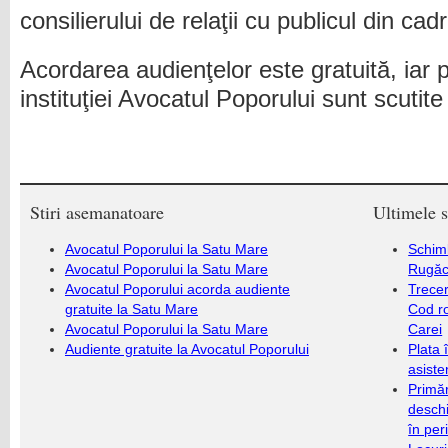
consilierului de relaţii cu publicul din cadr
Acordarea audienţelor este gratuită, iar p
instituţiei Avocatul Poporului sunt scutit
Stiri asemanatoare
Ultimele s
Avocatul Poporului la Satu Mare
Schim
Avocatul Poporului la Satu Mare
Rugăc
Avocatul Poporului acorda audiente
Trecer
gratuite la Satu Mare
Cod r
Avocatul Poporului la Satu Mare
Carei
Audiente gratuite la Avocatul Poporului
Plata 
asiste
Primăr
deschi
în per