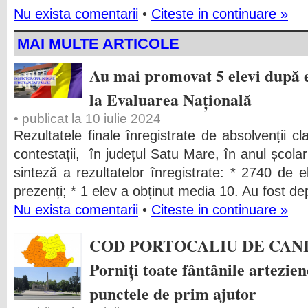
Nu exista comentarii
•
Citeste in continuare »
MAI MULTE ARTICOLE
Au mai promovat 5 elevi după e
la Evaluarea Națională
• publicat la 10 iulie 2024
Rezultatele finale înregistrate de absolvenții c
contestații, în județul Satu Mare, în anul șco
sinteză a rezultatelor înregistrate: * 2740 de el
prezenți; * 1 elev a obținut media 10. Au fost d
Nu exista comentarii
•
Citeste in continuare »
COD PORTOCALIU DE CANI
Porniți toate fântânile artezien
punctele de prim ajutor