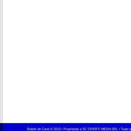
Buletin de Carei ® 2010 • Proprietate a SC DIVERTI MEDIA SRL • Toate dr