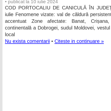
• publicat la 10 iulie 2024
COD PORTOCALIU DE CANICULĂ ÎN JUDEȚ Inte
iulie Fenomene vizate: val de căldură persistent
accentuat Zone afectate: Banat, Crișana,
continentală a Dobrogei, sudul Moldovei, vestul ș
local
Nu exista comentarii
•
Citeste in continuare »