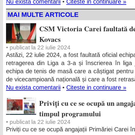
Nu exista comentarii
•
Citeste in continuare »
MAI MULTE ARTICOLE
CSM Victoria Carei faultată de
Kovacs
• publicat la 22 iulie 2024
Astăzi, 22 iulie 2024, a fost faultată oficial echip
retragerea din Liga a 3-a și înscrierea în liga
echipa de tenis de masă care a câștigat pentru 
de vicecampioană națională și care a fost retras
Nu exista comentarii
•
Citeste in continuare »
Priviți cu ce se ocupă un angaj
timpul programului
• publicat la 22 iulie 2024
Priviți cu ce se ocupă angajații Primăriei Carei î