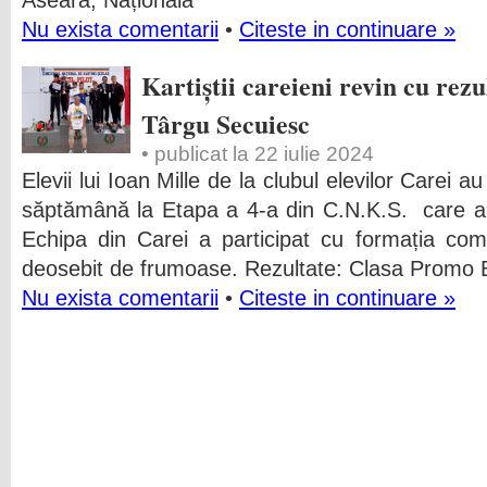
Aseară, Naționala
Nu exista comentarii
•
Citeste in continuare »
Kartiștii careieni revin cu rezu
Târgu Secuiesc
• publicat la 22 iulie 2024
Elevii lui Ioan Mille de la clubul elevilor Carei au
săptămână la Etapa a 4-a din C.N.K.S. care a 
Echipa din Carei a participat cu formația comp
deosebit de frumoase. Rezultate: Clasa Promo 
Nu exista comentarii
•
Citeste in continuare »