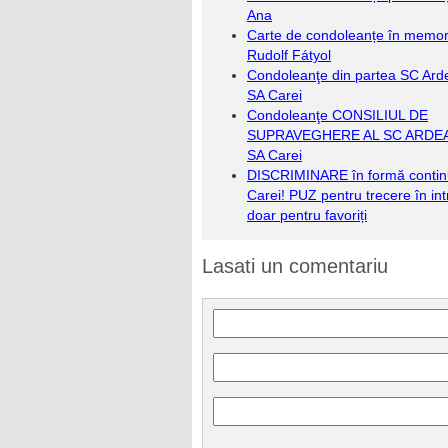
Ana
Carte de condoleanțe în memori
Rudolf Fátyol
Condoleanţe din partea SC Arde
SA Carei
Condoleanţe CONSILIUL DE
SUPRAVEGHERE AL SC ARDE
SA Carei
DISCRIMINARE în formă contin
Carei! PUZ pentru trecere în int
doar pentru favoriți
Lasati un comentariu