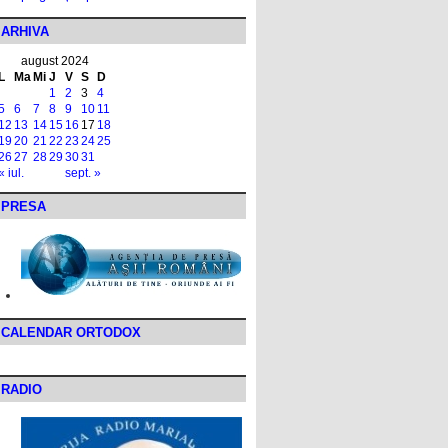
ARHIVA
august 2024
L
Ma
Mi
J
V
S
D
1
2
3
4
5
6
7
8
9
10
11
12
13
14
15
16
17
18
19
20
21
22
23
24
25
26
27
28
29
30
31
« iul.
sept. »
PRESA
CALENDAR ORTODOX
RADIO