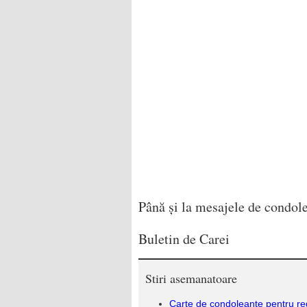
Până și la mesajele de condo
Buletin de Carei
Stiri asemanatoare
Carte de condoleanțe pentru re