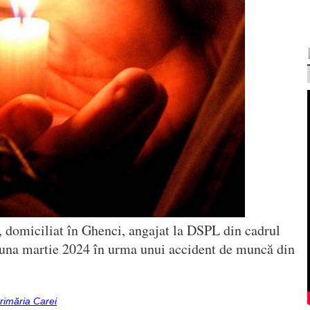
, domiciliat în Ghenci, angajat la DSPL din cadrul
 luna martie 2024 în urma unui accident de muncă din
rimăria Carei