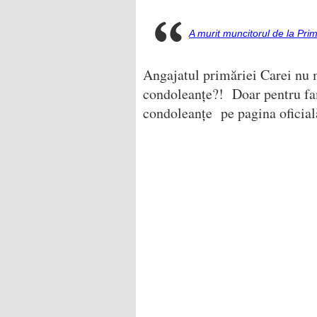
A murit muncitorul de la Pri
Angajatul primăriei Carei nu 
condoleanțe?! Doar pentru f
condoleanțe pe pagina oficial