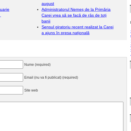
august
nuarie
Administratorul Nemeș de la Primăria
,
Carei vrea să se facă de râs de toți
banii
Sensul giratoriu recent realizat la Carei
a ajuns în presa națională
Nume (required)
Email (nu va fi publicat) (required)
Site web