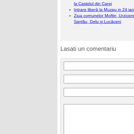
la Castelul din Carei
Intrare liberă la Muzeu in 24 ia
Ziua comunelor Moftin, Urziceni
Santău, Gelu şi Lucăceni
Lasati un comentariu