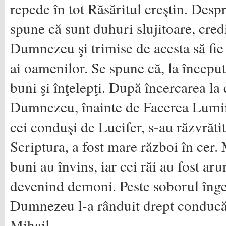
repede în tot Răsăritul creştin. Despr
spune că sunt duhuri slujitoare, cred
Dumnezeu şi trimise de acesta să fie 
ai oamenilor. Se spune că, la început,
buni şi înţelepţi. După încercarea la 
Dumnezeu, înainte de Facerea Lumii, 
cei conduşi de Lucifer, s-au răzvrăti
Scriptura, a fost mare război în cer. 
buni au învins, iar cei răi au fost aru
devenind demoni. Peste soborul înge
Dumnezeu l-a rânduit drept conducă
Mihail.