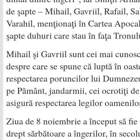
de şapte – Mihail, Gavriil, Rafail, Sala
Varahil, menţionaţi în Cartea Apocali
şapte duhuri care stau în faţa Tronu
Mihail şi Gavriil sunt cei mai cunosc
despre care se spune că luptă în oas
respectarea poruncilor lui Dumneze
pe Pământ, jandarmii, cei ocrotiţi de
asigură respectarea legilor oamenilo
Ziua de 8 noiembrie a început să fie 
drept sărbătoare a îngerilor, în secolu