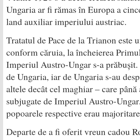
Ungaria ar fi rămas în Europa a cince
land auxiliar imperiului austriac.
Tratatul de Pace de la Trianon este 
conform căruia, la încheierea Primu
Imperiul Austro-Ungar s-a prăbușit. 
de Ungaria, iar de Ungaria s-au desp
altele decât cel maghiar – care până 
subjugate de Imperiul Austro-Ungar. 
popoarele respective erau majoritare
Departe de a fi oferit vreun cadou R