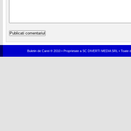
Buletin de Carei ® 2010 • Proprietate a SC DIVERTI MEDIA SRL • Toate dr