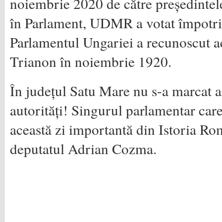
noiembrie 2020 de către președintel
în Parlament, UDMR a votat împotri
Parlamentul Ungariei a recunoscut ace
Trianon în noiembrie 1920.
În județul Satu Mare nu s-a marcat a
autorități! Singurul parlamentar care 
această zi importantă din Istoria Rom
deputatul Adrian Cozma.