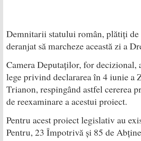
Demnitarii statului român, plătiți de
deranjat să marcheze această zi a Dr
Camera Deputaților, for decizional, 
lege privind declararea în 4 iunie a Z
Trianon, respingând astfel cererea p
de reexaminare a acestui proiect.
Pentru acest proiect legislativ au exi
Pentru, 23 Împotrivă și 85 de Abțin