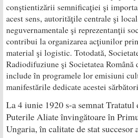
conştientizării semnificaţiei şi importa
acest sens, autorităţile centrale şi local
neguvernamentale şi reprezentanţii soci
contribui la organizarea acţiunilor pri
material şi logistic. Totodată, Societ
Radiodifuziune şi Societatea Română 
include în programele lor emisiuni cult
manifestările dedicate acestei sărbători
La 4 iunie 1920 s-a semnat Tratatul 
Puterile Aliate învingătoare în Prim
Ungaria, în calitate de stat succesor