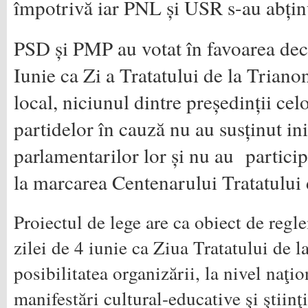
împotrivă iar PNL și USR s-au abțin
PSD și PMP au votat în favoarea decla
Iunie ca Zi a Tratatului de la Triano
local, niciunul dintre președinții celo
partidelor în cauză nu au susținut ini
parlamentarilor lor și nu au particip
la marcarea Centenarului Tratatului 
Proiectul de lege are ca obiect de regl
zilei de 4 iunie ca Ziua Tratatului de 
posibilitatea organizării, la nivel naţio
manifestări cultural-educative şi ştiinţ