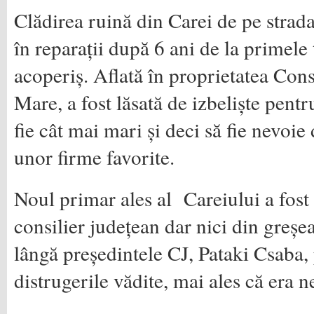
Clădirea ruină din Carei de pe strada
în reparații după 6 ani de la primele 
acoperiș. Aflată în proprietatea Cons
Mare, a fost lăsată de izbeliște pentr
fie cât mai mari și deci să fie nevoie
unor firme favorite.
Noul primar ales al Careiului a fost
consilier județean dar nici din greșea
lângă președintele CJ, Pataki Csaba, 
distrugerile vădite, mai ales că era n