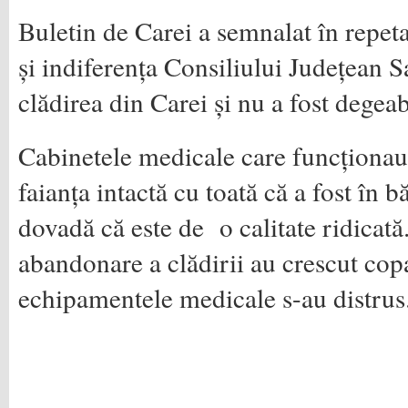
Buletin de Carei a semnalat în repet
și indiferența Consiliului Județean S
clădirea din Carei și nu a fost degea
Cabinetele medicale care funcționau
faianța intactă cu toată că a fost în bă
dovadă că este de o calitate ridicată.
abandonare a clădirii au crescut copa
echipamentele medicale s-au distrus