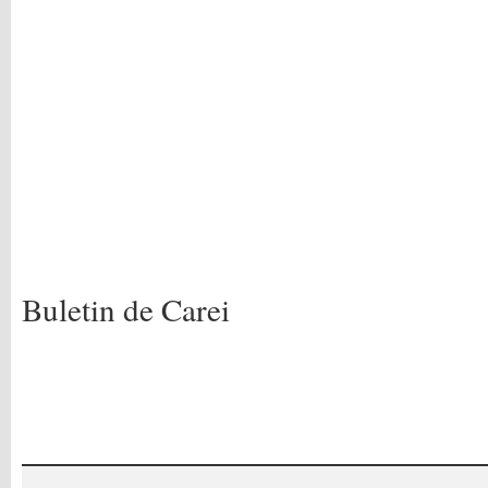
Buletin de Carei