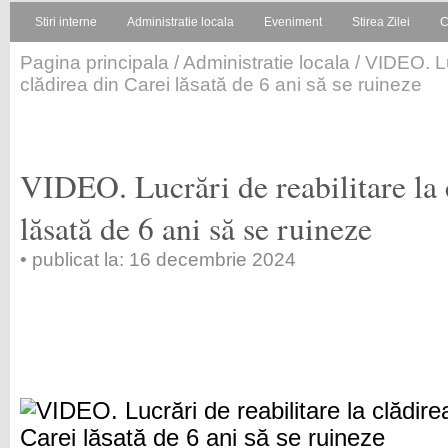
Stiri interne
Administratie locala
Eveniment
Stirea Zilei
C
Pagina principala
/
Administratie locala
/ VIDEO. Lu
clădirea din Carei lăsată de 6 ani să se ruineze
VIDEO. Lucrări de reabilitare la 
lăsată de 6 ani să se ruineze
• publicat la: 16 decembrie 2024