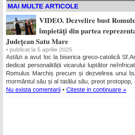
MAI MULTE ARTICOLE
VIDEO. Dezvelire bust Romulu
împietăți din partea reprezenta
Județean Satu Mare
• publicat la 5 aprilie 2025
Astăzi a avut loc la biserica greco-catolică Sf.
dedicat personalității vicarului luptător neînfric
Romulus Marchiș precum și dezvelirea unui bust
mormântul său și al tatălui său, preot protopop,
Nu exista comentarii
•
Citeste in continuare »