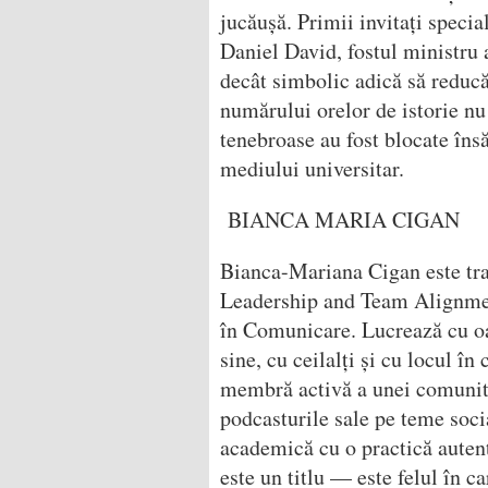
jucăușă. Primii invitați speci
Daniel David, fostul ministru 
decât simbolic adică să reducă
numărului orelor de istorie nu 
tenebroase au fost blocate îns
mediului universitar.
BIANCA MARIA CIGAN
Bianca-Mariana Cigan este trai
Leadership and Team Alignment
în Comunicare. Lucrează cu o
sine, cu ceilalți și cu locul î
membră activă a unei comunită
podcasturile sale pe teme soci
academică cu o practică autent
este un titlu — este felul în ca