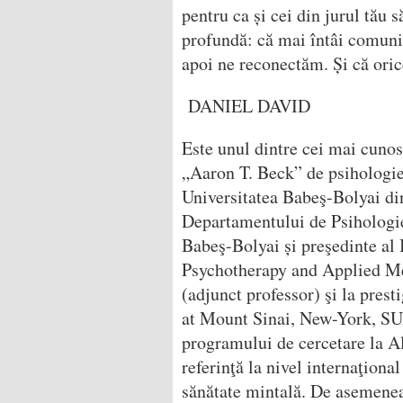
pentru ca și cei din jurul tău 
profundă: că mai întâi comuni
apoi ne reconectăm. Și că oric
DANIEL DAVID
Este unul dintre cei mai cunos
„Aaron T. Beck” de psihologie c
Universitatea Babeş-Bolyai di
Departamentului de Psihologie 
Babeş-Bolyai și preşedinte al 
Psychotherapy and Applied Men
(adjunct professor) şi la pres
at Mount Sinai, New-York, SUA
programului de cercetare la Al
referinţă la nivel internaţional
sănătate mintală. De asemene