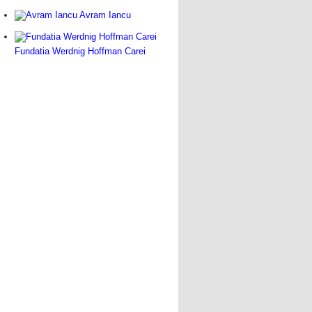
Avram Iancu
Fundatia Werdnig Hoffman Carei