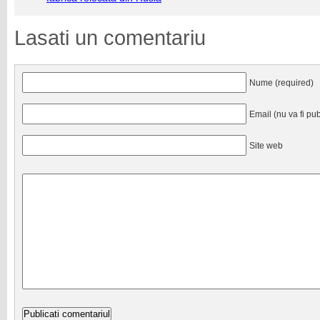
Lasati un comentariu
Nume (required)
Email (nu va fi pub
Site web