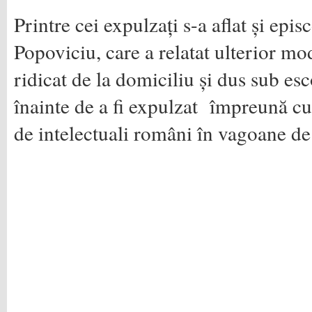
Printre cei expulzați s-a aflat și ep
Popoviciu, care a relatat ulterior mod
ridicat de la domiciliu și dus sub esc
înainte de a fi expulzat împreună cu
de intelectuali români în vagoane de