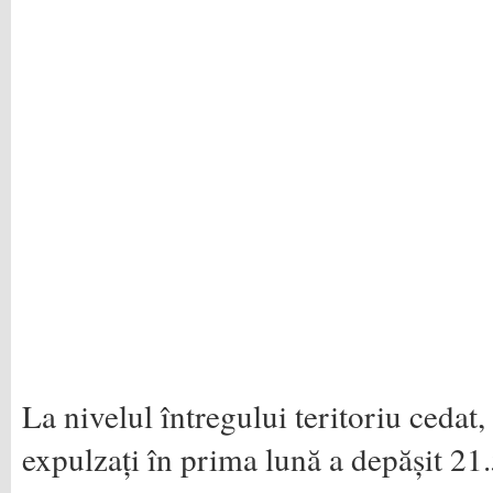
La nivelul întregului teritoriu ceda
expulzați în prima lună a depășit 21