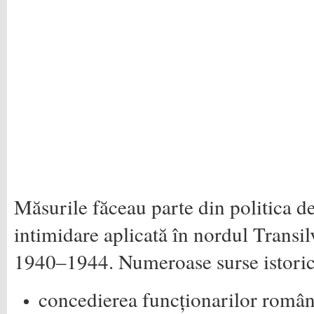
Măsurile făceau parte din politica d
intimidare aplicată în nordul Transil
1940–1944. Numeroase surse istori
concedierea funcționarilor român