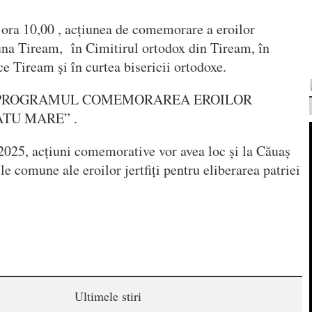
 ora 10,00 , acțiunea de comemorare a eroilor
na Tiream, în Cimitirul ortodox din Tiream, în
e Tiream și în curtea bisericii ortodoxe.
în ” PROGRAMUL COMEMORAREA EROILOR
TU MARE” .
2025, acțiuni comemorative vor avea loc și la Căuaș
e comune ale eroilor jertfiți pentru eliberarea patriei
Ultimele stiri