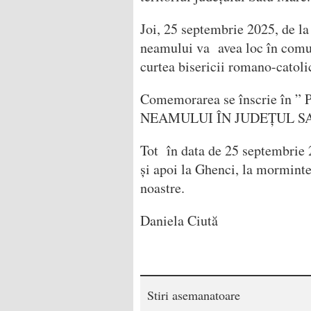
Joi, 25 septembrie 2025, de la
neamului va avea loc în comu
curtea bisericii romano-catolic
Comemorarea se înscrie 
NEAMULUI ÎN JUDEȚUL SA
Tot în data de 25 septembrie 
și apoi la Ghenci, la mormintel
noastre.
Daniela Ciută
Stiri asemanatoare