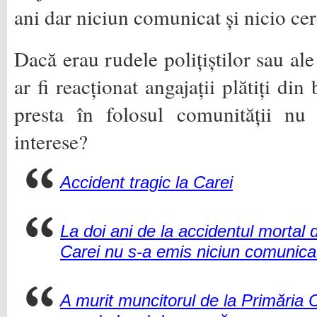
ani dar niciun comunicat și nicio cer
Dacă erau rudele polițiștilor sau a
ar fi reacționat angajații plătiți di
presta în folosul comunității nu
interese?
Accident tragic la Carei
La doi ani de la accidentul mortal
Carei nu s-a emis niciun comunica
A murit muncitorul de la Primăria 