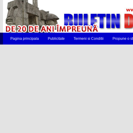
Pagina principala
Publicitate
Termeni si Conditii
Propune o st