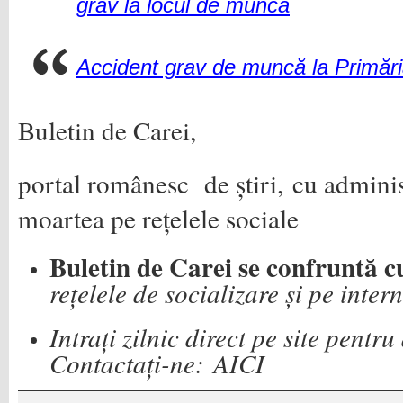
grav la locul de muncă
Accident grav de muncă la Primări
Buletin de Carei,
portal românesc de știri, cu adminis
moartea pe rețelele sociale
Buletin de Carei se confruntă c
rețelele de socializare și pe inter
Intrați zilnic direct pe site pentr
Contactați-ne:
AICI