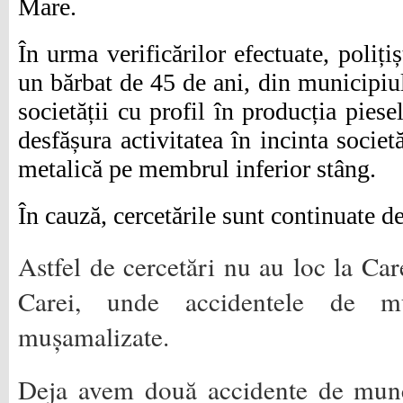
Mare.
În urma verificărilor efectuate, polițiș
un bărbat de 45 de ani, din municipiu
societății cu profil în producția piese
desfășura activitatea în incinta societă
metalică pe membrul inferior stâng.
În cauză, cercetările sunt continuate de 
Astfel de cercetări nu au loc la Car
Carei, unde accidentele de m
mușamalizate.
Deja avem două accidente de munc