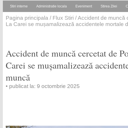
Stiri interne
Administratie locala
Eveniment
Stirea Zilei
C
Pagina principala
/
Flux Stiri
/ Accident de muncă c
La Carei se mușamalizează accidentele mortale
Accident de muncă cercetat de Po
Carei se mușamalizează accidente
muncă
• publicat la: 9 octombrie 2025