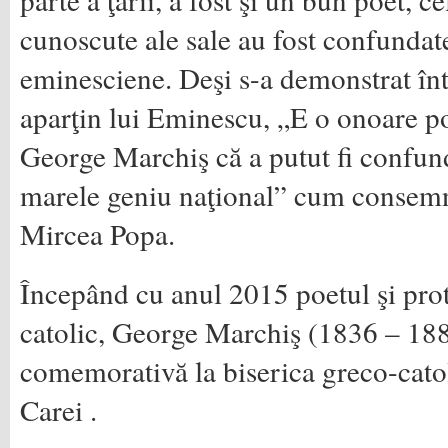
cunoscute ale sale au fost confundate
eminesciene. Deşi s-a demonstrat înt
aparţin lui Eminescu, „E o onoare p
George Marchiş că a putut fi confun
marele geniu naţional” cum consemna
Mircea Popa.
Începând cu anul 2015 poetul şi pro
catolic, George Marchiş (1836 – 188
comemorativă la biserica greco-catol
Carei .