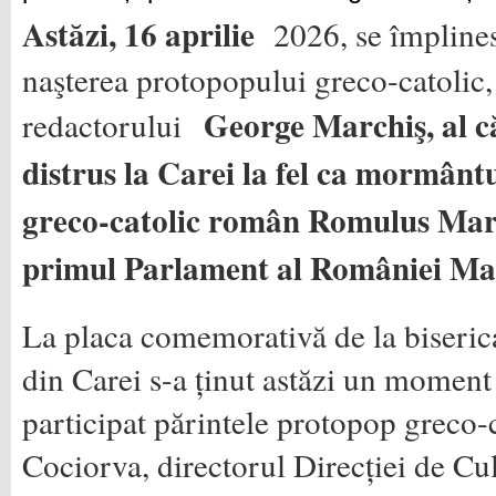
Astăzi, 16 aprilie
2026, se împline
naşterea protopopului greco-catolic, 
George Marchiş, al c
redactorului
distrus la Carei la fel ca mormânt
greco-catolic român Romulus March
primul Parlament al României Ma
La placa comemorativă de la biseric
din Carei s-a ținut astăzi un moment 
participat părintele protopop greco-
Cociorva, directorul Direcției de C