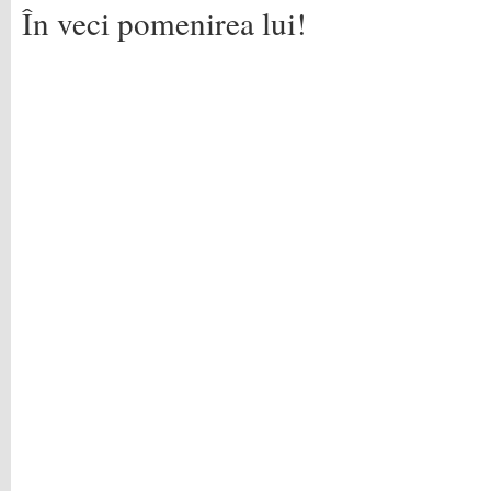
În veci pomenirea lui!