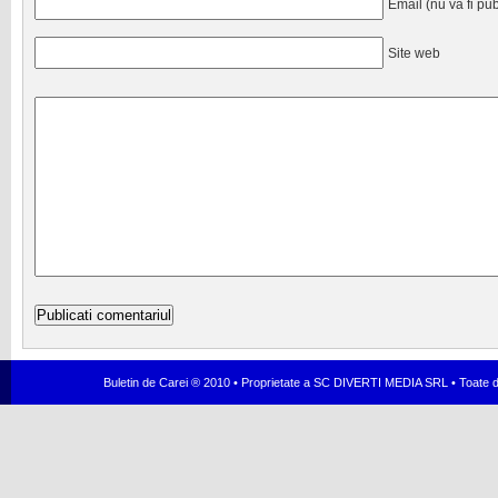
Email (nu va fi pub
Site web
Buletin de Carei ® 2010 • Proprietate a SC DIVERTI MEDIA SRL • Toate dr