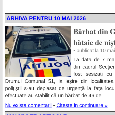
ARHIVA PENTRU 10 MAI 2026
Bărbat din G
bătaie de niș
• publicat la 10 ma
La data de 7 mai a
din cadrul Secției
fost sesizați cu
Drumul Comunal 51, la ieșire din localitatea
polițiștii s-au deplasat de urgență la fața locul
efectuate au stabilit că un bărbat de 46 de
Nu exista comentarii
•
Citeste in continuare »