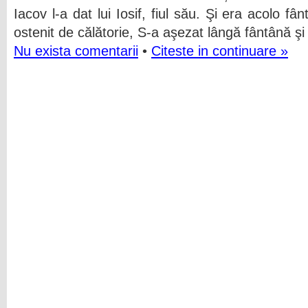
Iacov l-a dat lui Iosif, fiul său. Şi era acolo fânt
ostenit de călătorie, S-a aşezat lângă fântână şi
Nu exista comentarii
•
Citeste in continuare »