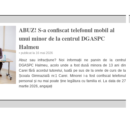
ABUZ! S-a confiscat telefonul mobil al
unui minor de la centrul DGASPC
Halmeu
• publicat la 16 mai 2026
Abuz sau infracțiune? Noi informații ne parvin de la centrul
DGASPC Halmeu, acolo unde a fost dusă minora de 13 ani din
Carei fără acordul tutorelui, luată pe sus de la orele de curs de la
Școala Gimnazială nr.1 Carei. Minorei i-a fost confiscat telefonul
personal și nu mai poate ține legătura cu familia ei. La data de 27
martie 2026, angajați