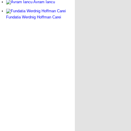
Avram Iancu
Fundatia Werdnig Hoffman Carei