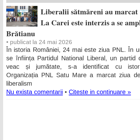
Liberalii sătmăreni au marcat 
La Carei este interzis a se ampl
Brătianu
• publicat la 24 mai 2026
În istoria României, 24 mai este ziua PNL. În 
se înființa Partidul National Liberal, un part
veac și jumătate, s-a identificat cu ist
Organizația PNL Satu Mare a marcat ziua de
liberalism
Nu exista comentarii
•
Citeste in continuare »