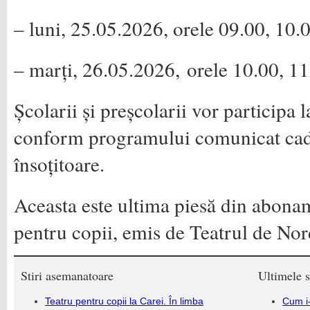
– luni, 25.05.2026, orele 09.00, 10.0
– marți, 26.05.2026, orele 10.00, 11
Școlarii și preșcolarii vor participa l
conform programului comunicat cadr
însoțitoare.
Aceasta este ultima piesă din abon
pentru copii, emis de Teatrul de No
Stiri asemanatoare
Ultimele s
Teatru pentru copii la Carei. În limba
Cum i-