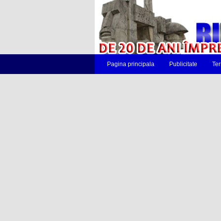
Pagina principala
Publicitate
Ter