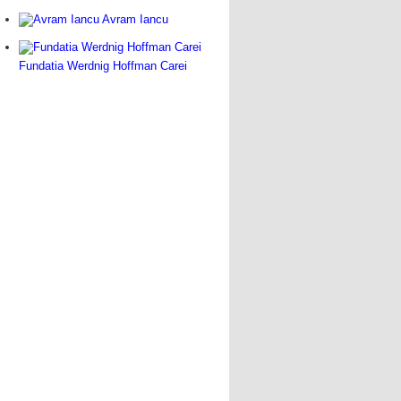
Avram Iancu
Fundatia Werdnig Hoffman Carei