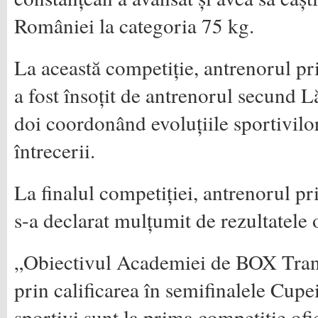
României la categoria 75 kg.
La această competiție, antrenorul p
a fost însoțit de antrenorul secund L
doi coordonând evoluțiile sportivilo
întrecerii.
La finalul competiției, antrenorul p
s-a declarat mulțumit de rezultatele 
„Obiectivul Academiei de BOX Transi
prin calificarea în semifinalele Cup
sportivi sunt la prima competiție ofi