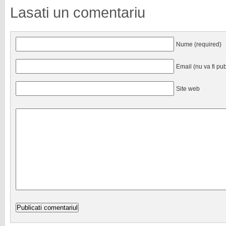
Lasati un comentariu
Nume (required)
Email (nu va fi pub
Site web