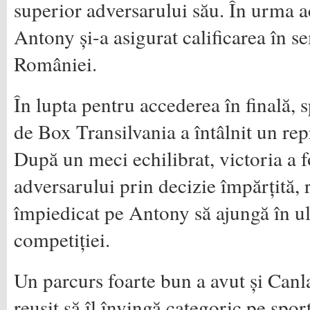
superior adversarului său. În urma ac
Antony și-a asigurat calificarea în s
României.
În lupta pentru accederea în finală,
de Box Transilvania a întâlnit un rep
După un meci echilibrat, victoria a f
adversarului prin decizie împărțită, r
împiedicat pe Antony să ajungă în ul
competiției.
Un parcurs foarte bun a avut și Canl
reușit să îl învingă categoric pe spo