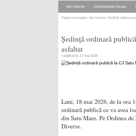
Stiri interne
Administratie locala
Pagina principala
/
Stiri interne
/ Ședință ordinară p
Ședință ordinară public
asfaltat
• publicat la: 17 mai 2026
Luni, 18 mai 2026, de la ora 14
ordinară publică ce va avea lo
din Satu Mare. Pe Ordinea de Z
Diverse.