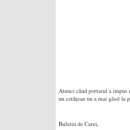
Atunci când portarul a impus r
un cetățean nu a mai găsit la p
Buletin de Carei,