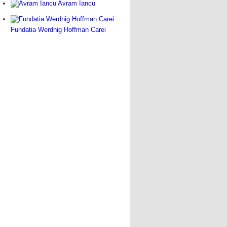
Avram Iancu
Fundatia Werdnig Hoffman Carei