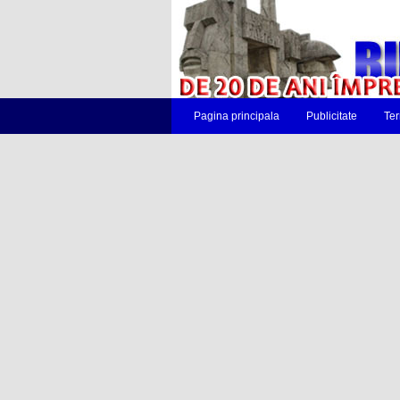
Pagina principala
Publicitate
Ter