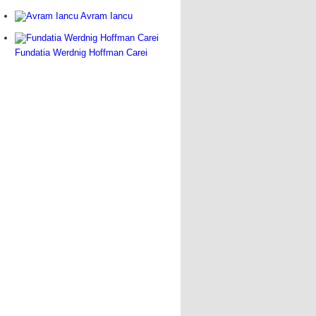
Avram Iancu
Fundatia Werdnig Hoffman Carei