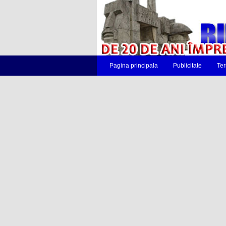
Pagina principala
Publicitate
Ter