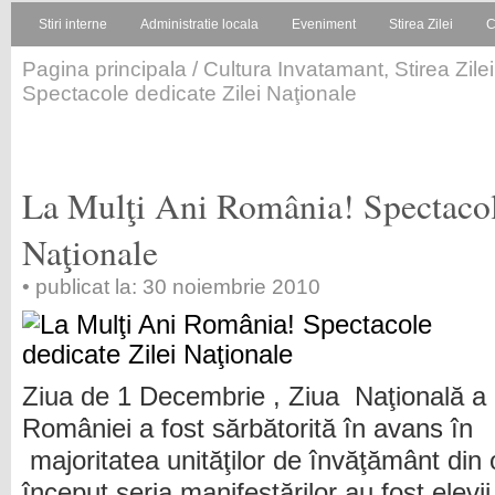
Stiri interne
Administratie locala
Eveniment
Stirea Zilei
C
Pagina principala
/
Cultura Invatamant
,
Stirea Zilei
Spectacole dedicate Zilei Naţionale
La Mulţi Ani România! Spectacol
Naţionale
• publicat la: 30 noiembrie 2010
Ziua de 1 Decembrie , Ziua Naţională a
României a fost sărbătorită în avans în
majoritatea unităţilor de învăţământ din 
început seria manifestărilor au fost elevi