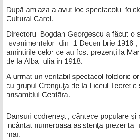
După amiaza a avut loc spectacolul folcl
Cultural Carei.
Directorul Bogdan Georgescu a făcut o s
evenimentelor din 1 Decembrie 1918 , 
amintirile celor ce au fost prezenţi la 
de la Alba Iulia in 1918.
A urmat un veritabil spectacol folcloric 
cu grupul Crenguţa de la Liceul Teoretic
ansamblul Ceatăra.
Dansuri codreneşti, cântece populare şi 
incântat numeroasa asistenţă prezentă in
mai.