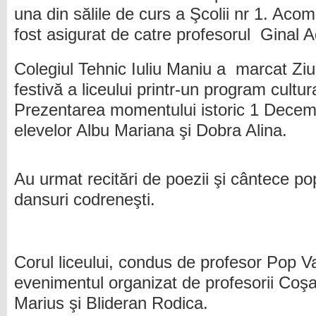
una din sălile de curs a Şcolii nr 1. Ac
fost asigurat de catre profesorul Ginal A
Colegiul Tehnic Iuliu Maniu a marcat Ziu
festivă a liceului printr-un program cultura
Prezentarea momentului istoric 1 Decemb
elevelor Albu Mariana şi Dobra Alina.
Au urmat recitări de poezii şi cântece p
dansuri codreneşti.
Corul liceului, condus de profesor Pop Va
evenimentul organizat de profesorii Coş
Marius şi Blideran Rodica.