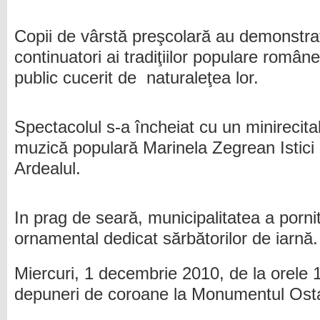
Copii de vârstă preşcolară au demonstrat
continuatori ai tradiţiilor populare române
public cucerit de naturaleţea lor.
Spectacolul s-a încheiat cu un minirecital
muzică populară Marinela Zegrean Istic
Ardealul.
In prag de seară, municipalitatea a pornit
ornamental dedicat sărbătorilor de iarnă.
Miercuri, 1 decembrie 2010, de la orele 
depuneri de coroane la Monumentul Ost