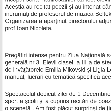
Aceştia au recitat poezii şi au intonat câ
indrumaţi de profesorul de muzică Beltek
Organizarea a aparţinut directorului adju
prof.Ioan Nicoleta.
Pregătiri intense pentru Ziua Naţională s
generală nr.3. Elevii clasei a III-a de st
de invăţătorele Emilia Mikovski şi Ligia L
manual, lucrări cu tematică specifică aces
Spectacolul dedicat zilei de 1 Decembrie 
sport a şcolii şi a cuprins recitări de poez
o scenetă . Am fost plăcut surprinşi de 