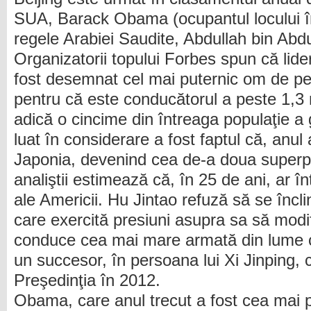
SUA, Barack Obama (ocupantul locului în
regele Arabiei Saudite, Abdullah bin Abdu
Organizatorii topului Forbes spun că lideru
fost desemnat cel mai puternic om de pe 
pentru că este conducătorul a peste 1,3 
adică o cincime din întreaga populaţie a g
luat în considerare a fost faptul că, anul
Japonia, devenind cea de-a doua superput
analiştii estimează că, în 25 de ani, ar în
ale Americii. Hu Jintao refuză să se încli
care exercită presiuni asupra sa să modi
conduce cea mai mare armată din lume c
un succesor, în persoana lui Xi Jinping,
Preşedinţia în 2012.
Obama, care anul trecut a fost cea mai 