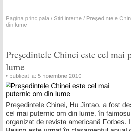
Pagina principala
/
Stiri interne
/ Preşedintele Chin
din lume
Preşedintele Chinei este cel mai 
lume
• publicat la: 5 noiembrie 2010
Preşedintele Chinei, Hu Jintao, a fost d
cel mai puternic om din lume, în faimosu
organizat de revista americană Forbes. Li
Beijing este urmat în clasamentul anual 