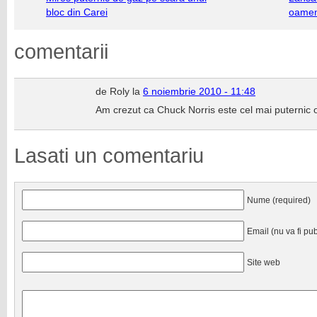
bloc din Carei
oameni
comentarii
de Roly la
6 noiembrie 2010 - 11:48
Am crezut ca Chuck Norris este cel mai puternic
Lasati un comentariu
Nume (required)
Email (nu va fi pub
Site web