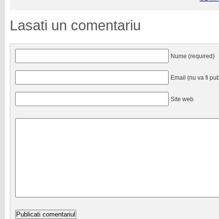
Lasati un comentariu
Nume (required)
Email (nu va fi pub
Site web