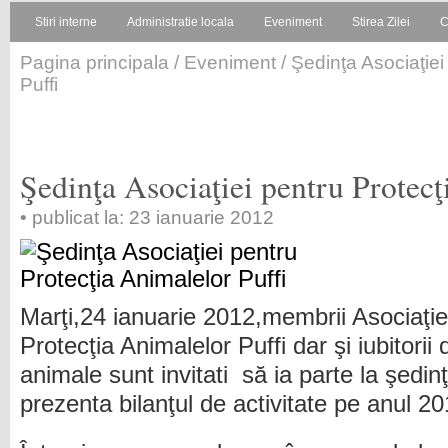
Stiri interne
Administratie locala
Eveniment
Stirea Zilei
C
Pagina principala
/
Eveniment
/ Şedinţa Asociaţiei
Puffi
Şedinţa Asociaţiei pentru Protecţ
• publicat la: 23 ianuarie 2012
Marţi,24 ianuarie 2012,membrii Asociaţie
Protecţia Animalelor Puffi dar şi iubitorii 
animale sunt invitati să ia parte la şedi
prezenta bilanţul de activitate pe anul 20