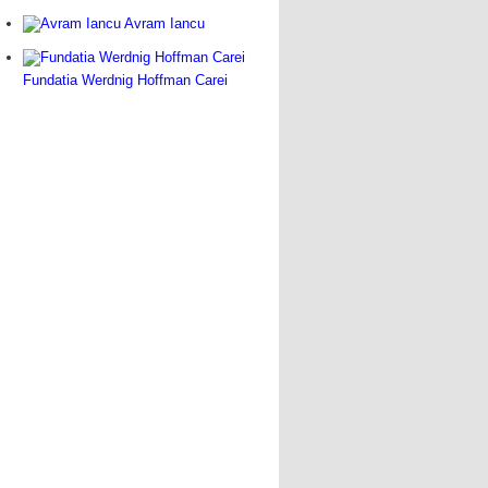
Avram Iancu
Fundatia Werdnig Hoffman Carei