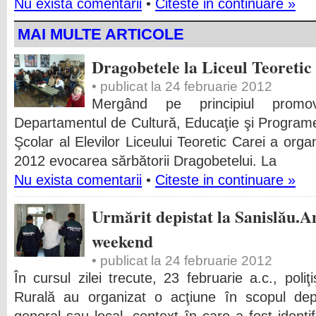
Nu exista comentarii
•
Citeste in continuare »
MAI MULTE ARTICOLE
Dragobetele la Liceul Teoretic
• publicat la 24 februarie 2012
Mergând pe principiul promovăr
Departamentul de Cultură, Educaţie şi Programe 
Şcolar al Elevilor Liceului Teoretic Carei a orga
2012 evocarea sărbătorii Dragobetelui.
La
Nu exista comentarii
•
Citeste in continuare »
Urmărit depistat la Sanislău.
weekend
• publicat la 24 februarie 2012
În cursul zilei trecute, 23 februarie a.c., poliţi
Rurală au organizat o acţiune în scopul depi