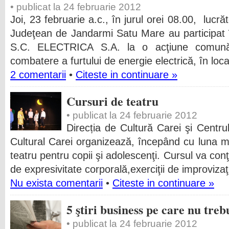
• publicat la 24 februarie 2012
Joi, 23 februarie a.c., în jurul orei 08.00, lucră
Judeţean de Jandarmi Satu Mare au participat 
S.C. ELECTRICA S.A. la o acţiune comună 
combatere a furtului de energie electrică, în loc
2 comentarii
•
Citeste in continuare »
Cursuri de teatru
• publicat la 24 februarie 2012
Direcția de Cultură Carei şi Centr
Cultural Carei organizează, începând cu luna ma
teatru pentru copii şi adolescenţi. Cursul va conţin
de expresivitate corporală,exerciţii de improvizaţ
Nu exista comentarii
•
Citeste in continuare »
5 ştiri business pe care nu trebu
• publicat la 24 februarie 2012